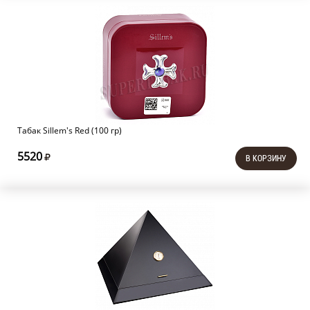
Табак Sillem's Red (100 гр)
5520
В КОРЗИНУ