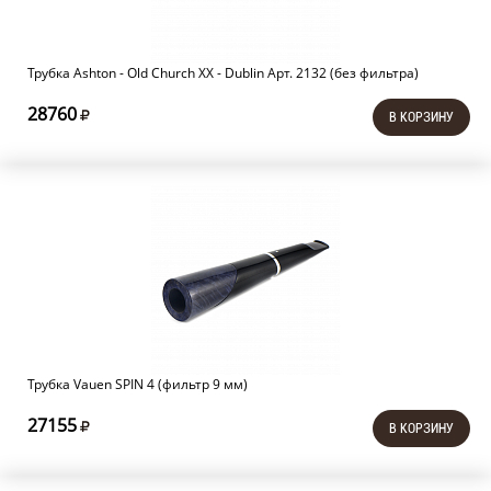
Трубка Ashton - Old Church XX - Dublin Арт. 2132 (без фильтра)
28760
В КОРЗИНУ
Трубка Vauen SPIN 4 (фильтр 9 мм)
27155
В КОРЗИНУ