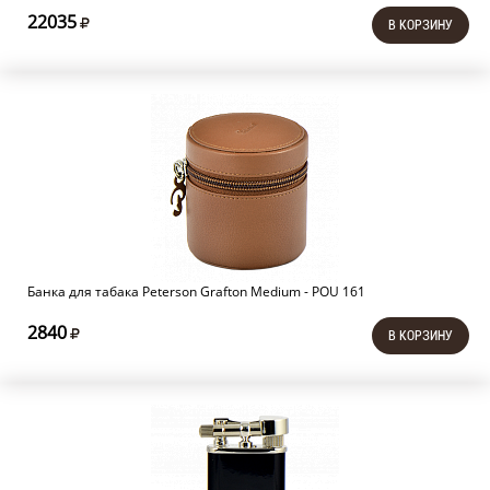
22035
В КОРЗИНУ
Банка для табака Peterson Grafton Medium - POU 161
2840
В КОРЗИНУ