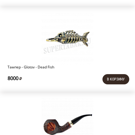
Тампер - Glotov - Dead Fish
8000
В КОРЗИНУ