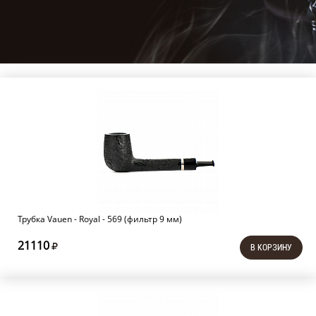
Трубка Vauen - Royal - 569 (фильтр 9 мм)
21110
В КОРЗИНУ