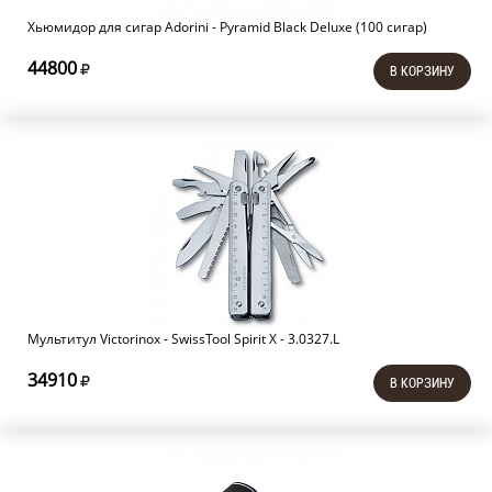
Хьюмидор для сигар Adorini - Pyramid Black Deluxe (100 сигар)
44800
В КОРЗИНУ
Мультитул Victorinox - SwissTool Spirit X - 3.0327.L
34910
В КОРЗИНУ