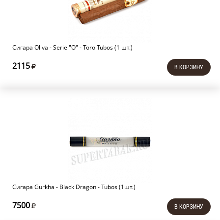
Сигара Oliva - Serie "O" - Toro Tubos (1 шт.)
2115
В КОРЗИНУ
Сигара Gurkha - Black Dragon - Tubos (1шт.)
7500
В КОРЗИНУ