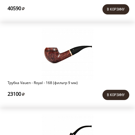
40590
В КОРЗИНУ
Трубка Vauen - Royal - 168 (фильтр 9 мм)
23100
В КОРЗИНУ