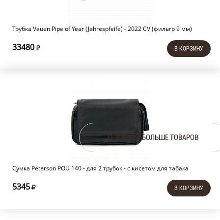
Трубка Vauen Pipe of Year (Jahrespfeife) - 2022 CV (фильтр 9 мм)
33480
В КОРЗИНУ
ПОКАЗАТЬ БОЛЬШЕ ТОВАРОВ
Сумка Peterson POU 140 - для 2 трубок - с кисетом для табака
5345
В КОРЗИНУ