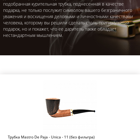
подобранная курительная трубка, поднесенная в качестве
подарка, не только послужит символом вашего безграничного
уважения и восхищения деловыми и личностными качествами
человека, которому вы решили сделать столь оригинальный
подарок, но и покажет, что ее даритель также обладает
нестандартным мышлением.
Трубка Mastro De Paja - Unica - 11 (без фильтра)