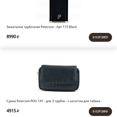
Зажигалка трубочная Peterson - Арт 115 Black
8990
В КОРЗИНУ
Сумка Peterson POU 141 - для 3 трубок - с кисетом для табака
4915
В КОРЗИНУ