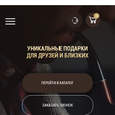
0
позиций
8
(499)
290-
УНИКАЛЬНЫЕ ПОДАРКИ
79-30
ДЛЯ ДРУЗЕЙ И БЛИЗКИХ
ПЕРЕЙТИ В КАТАЛОГ
ЗАКАЗАТЬ ЗВОНОК