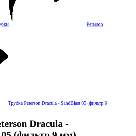
убки
Peterson
Трубка Peterson Dracula - SandBlast 05 (фильтр 9
terson Dracula -
 05 (фильтр 9 мм)