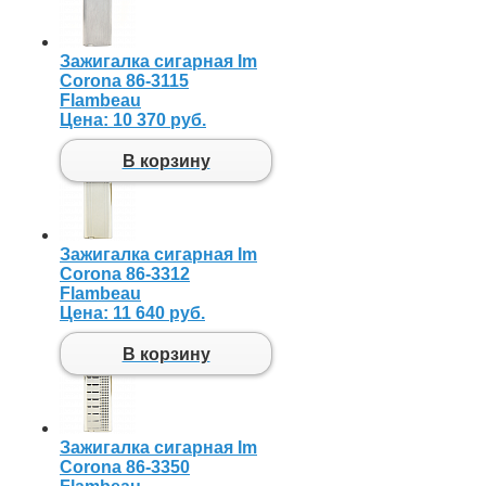
Зажигалка сигарная Im
Corona 86-3115
Flambeau
Цена:
10 370 руб.
В корзину
Зажигалка сигарная Im
Corona 86-3312
Flambeau
Цена:
11 640 руб.
В корзину
Зажигалка сигарная Im
Corona 86-3350