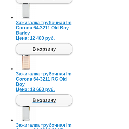
Зажигалка трубочная Im
Corona 64-3211 Old Boy
Barley
Цена:
12 400 руб.
В корзину
Зажигалка трубочная Im
Corona 64-3211 RG Old
Boy
Цена:
13 660 руб.
В корзину
Зажигалка трубочная Im