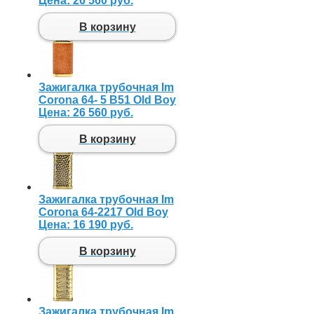
Цена:
26 560 руб.
В корзину
Зажигалка трубочная Im
Corona 64- 5 B51 Old Boy
Цена:
26 560 руб.
В корзину
Зажигалка трубочная Im
Corona 64-2217 Old Boy
Цена:
16 190 руб.
В корзину
Зажигалка трубочная Im