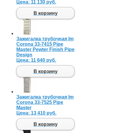
Цена:
11 130 руб.
В корзину
Зажигалка трубочная Im
Corona 33-7415 Pipe
Master Pewter Finish Pipe
Design
Цена:
11 640 руб.
В корзину
Зажигалка трубочная Im
Corona 33-7525 Pipe
Master
Цена:
13 410 руб.
В корзину