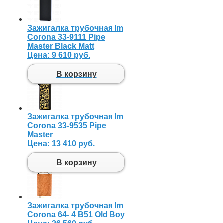
Зажигалка трубочная Im
Corona 33-9111 Pipe
Master Black Matt
Цена:
9 610 руб.
В корзину
Зажигалка трубочная Im
Corona 33-9535 Pipe
Master
Цена:
13 410 руб.
В корзину
Зажигалка трубочная Im
Corona 64- 4 B51 Old Boy