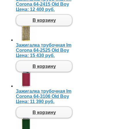
Corona 64-2415 Old Boy
Цена:
12 400 руб.
В корзину
Зажигалка трубочная Im
Corona 64-2525 Old Boy
Цена:
15 430 руб.
В корзину
Зажигалка трубочная Im
Corona 64-3106 Old Boy
Цена:
11 390 руб.
В корзину