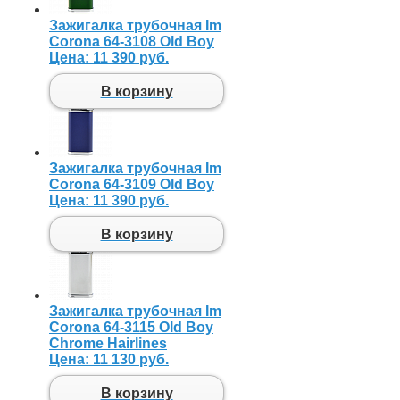
Зажигалка трубочная Im
Corona 64-3108 Old Boy
Цена:
11 390 руб.
В корзину
Зажигалка трубочная Im
Corona 64-3109 Old Boy
Цена:
11 390 руб.
В корзину
Зажигалка трубочная Im
Corona 64-3115 Old Boy
Chrome Hairlines
Цена:
11 130 руб.
В корзину