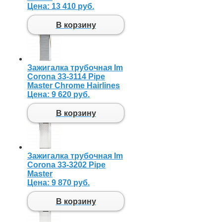
Цена:
13 410 руб.
В корзину
Зажигалка трубочная Im
Corona 33-3114 Pipe
Master Chrome Hairlines
Цена:
9 620 руб.
В корзину
Зажигалка трубочная Im
Corona 33-3202 Pipe
Master
Цена:
9 870 руб.
В корзину