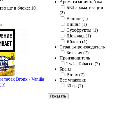
Ароматизация табака
БЕЗ ароматизации
во шт в блоке: 10
(2)
Ваниль
(1)
Вишня
(1)
Сухофрукты
(1)
Шоколад
(1)
Яблоко
(1)
Страна-производитель
Бельгия
(7)
Производитель
Twist Tobacco
(7)
Бренд
Bronx
(7)
 табак Bronx - Vanilla
Вес упаковки
гр)
30 гр
(7)