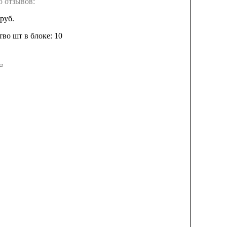
о отзывов:
руб.
во шт в блоке: 10