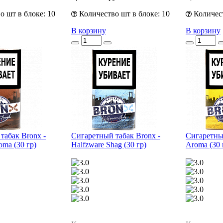
 шт в блоке: 10
Количество шт в блоке: 10
Количест
В корзину
В корзину
табак Bronx -
Сигаретный табак Bronx -
Сигаретный
oma (30 гр)
Halfzware Shag (30 гр)
Aroma (30 