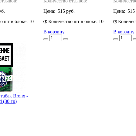
отзывов:
Количество отзывов:
Количеств
уб.
Цена:
515 руб.
Цена:
515 
 шт в блоке: 10
Количество шт в блоке: 10
Количест
В корзину
В корзину
табак Bronx -
d (30 гр)