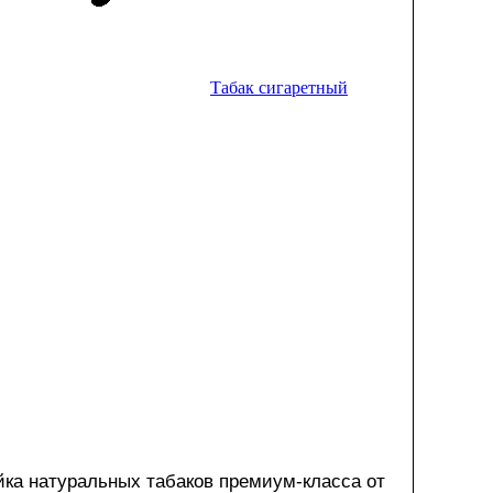
Табак сигаретный
ейка натуральных табаков премиум-класса от