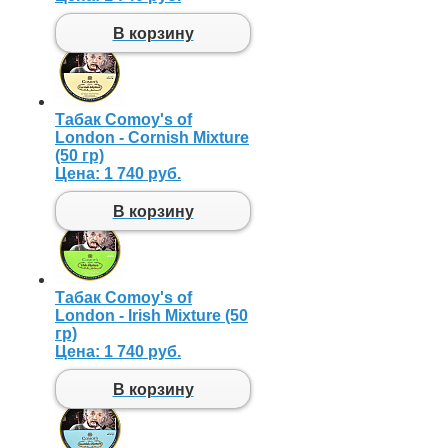
В корзину
Табак Comoy's of
London - Cornish Mixture
(50 гр)
Цена:
1 740 руб.
В корзину
Табак Comoy's of
London - Irish Mixture (50
гр)
Цена:
1 740 руб.
В корзину