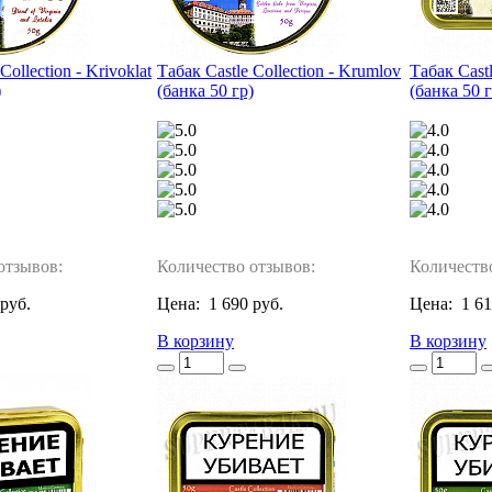
Collection - Krivoklat
Табак Castle Collection - Krumlov
Табак Castl
)
(банка 50 гр)
(банка 50 г
отзывов:
Количество отзывов:
Количеств
 руб.
Цена:
1 690 руб.
Цена:
1 61
В корзину
В корзину