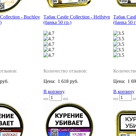
Collection - Buchlov
Табак Castle Collection - Helfstyn
Табак Castl
)
(банка 50 гр.)
(банка 50 г
отзывов:
Количество отзывов:
Количеств
 руб.
Цена:
1 618 руб.
Цена:
1 69
В корзину
В корзину