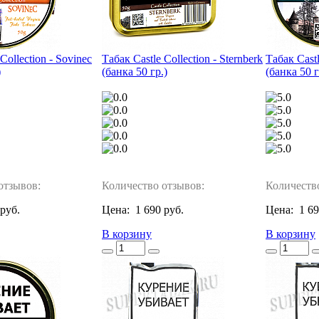
Collection - Sovinec
Табак Castle Collection - Sternberk
Табак Castl
)
(банка 50 гр.)
(банка 50 г
отзывов:
Количество отзывов:
Количеств
 руб.
Цена:
1 690 руб.
Цена:
1 69
В корзину
В корзину