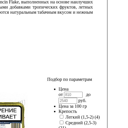
и Trencin Flake, выполненных на основе наилучших
ыми добавками тропических фруктов, летных
чаются натуральным табачным вкусом и нежным
Подбор по параметрам
Цена
от
до
руб.
Цена за 100 гр
Крепость
Легкий (1,5-2)
(4)
Средний (2,5-3)
(21)