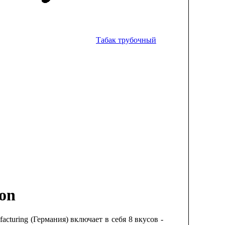
Табак трубочный
ion
acturing (Германия) включает в себя 8 вкусов -