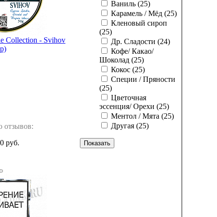
Ваниль
(25)
Карамель / Мёд
(25)
Кленовый сироп
(25)
e Collection - Svihov
Др. Сладости
(24)
р)
Кофе/ Какао/
Шоколад
(25)
Кокос
(25)
Специи / Пряности
(25)
Цветочная
эссенция/ Орехи
(25)
Ментол / Мята
(25)
Другая
(25)
о отзывов:
0 руб.