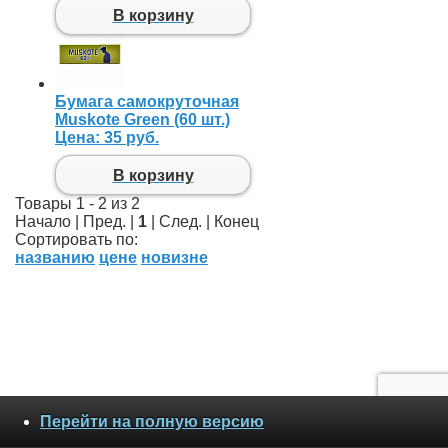
В корзину
Бумага самокруточная
Muskote Green (60 шт.)
Цена:
35 руб.
В корзину
Товары 1 - 2 из 2
Начало | Пред. |
1
| След. | Конец
Сортировать по:
названию
цене
новизне
Перейти на полную версию