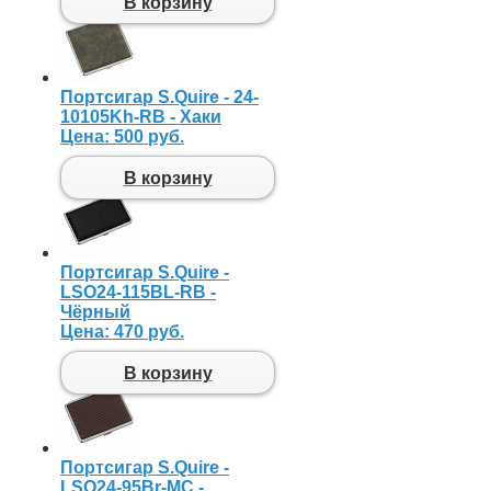
В корзину
Портсигар S.Quire - 24-
10105Kh-RB - Хаки
Цена:
500 руб.
В корзину
Портсигар S.Quire -
LSO24-115BL-RB -
Чёрный
Цена:
470 руб.
В корзину
Портсигар S.Quire -
LSO24-95Br-MC -