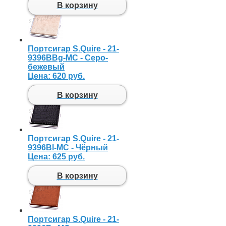
В корзину
Портсигар S.Quire - 21-
9396BBg-MC - Серо-
бежевый
Цена:
620 руб.
В корзину
Портсигар S.Quire - 21-
9396Bl-MC - Чёрный
Цена:
625 руб.
В корзину
Портсигар S.Quire - 21-