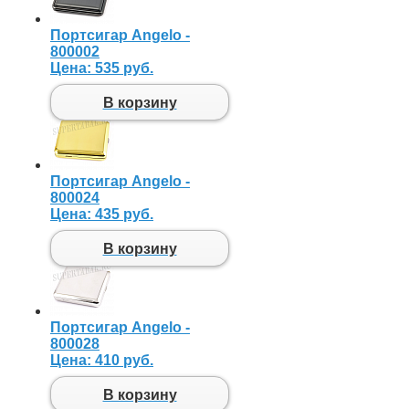
Портсигар Angelo -
800002
Цена:
535 руб.
В корзину
Портсигар Angelo -
800024
Цена:
435 руб.
В корзину
Портсигар Angelo -
800028
Цена:
410 руб.
В корзину