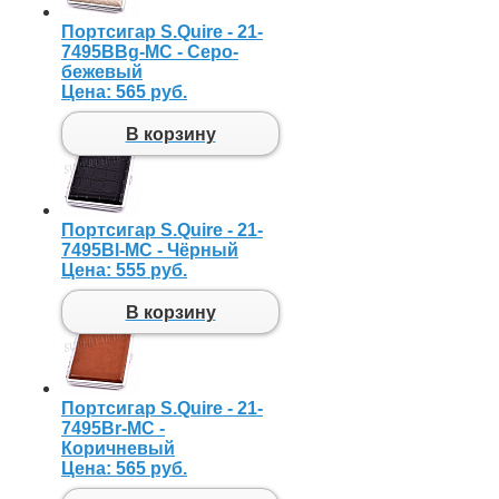
Портсигар S.Quire - 21-
7495BBg-MC - Серо-
бежевый
Цена:
565 руб.
В корзину
Портсигар S.Quire - 21-
7495Bl-MC - Чёрный
Цена:
555 руб.
В корзину
Портсигар S.Quire - 21-
7495Br-MC -
Коричневый
Цена:
565 руб.