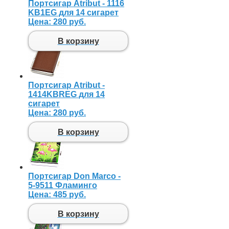
Портсигар Atribut - 1116
KB1EG для 14 сигарет
Цена:
280 руб.
В корзину
Портсигар Atribut -
1414KBREG для 14
сигарет
Цена:
280 руб.
В корзину
Портсигар Don Marco -
5-9511 Фламинго
Цена:
485 руб.
В корзину