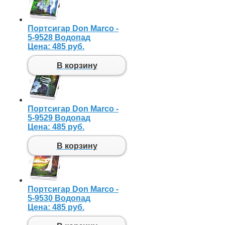
Портсигар Don Marco -
5-9528 Водопад
Цена:
485 руб.
В корзину
Портсигар Don Marco -
5-9529 Водопад
Цена:
485 руб.
В корзину
Портсигар Don Marco -
5-9530 Водопад
Цена:
485 руб.