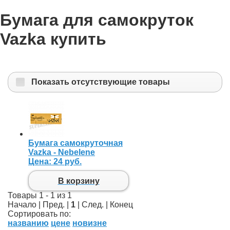
Бумага для самокруток
Vazka купить
Показать отсутствующие товары
Бумага самокруточная
Vazka - Nebelene
Цена:
24 руб.
В корзину
Товары 1 - 1 из 1
Начало | Пред. |
1
| След. | Конец
Сортировать по:
названию
цене
новизне