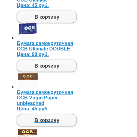
Цена:
45 руб.
В корзину
Бумага самокруточная
OCB Ultimate DOUBLE
Цена:
90 руб.
В корзину
Бумага самокруточная
OCB Virgin Paper
unbleached
Цена:
45 руб.
В корзину