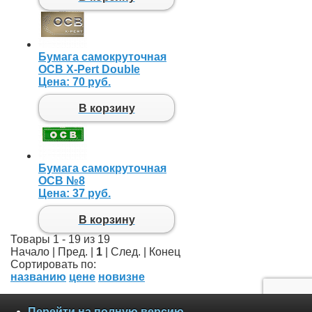
Бумага самокруточная
OCB X-Pert Double
Цена:
70 руб.
В корзину
Бумага самокруточная
OCB №8
Цена:
37 руб.
В корзину
Товары 1 - 19 из 19
Начало | Пред. |
1
| След. | Конец
Сортировать по:
названию
цене
новизне
Перейти на полную версию