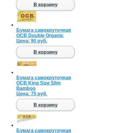
В корзину
Бумага самокруточная
OCB Double Organic
Цена:
90 руб.
В корзину
Бумага самокруточная
OCB King Size Slim
Bamboo
Цена:
75 руб.
В корзину
Бумага самокруточная