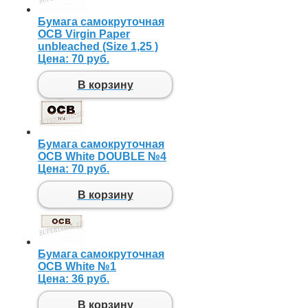
Бумага самокруточная
OCB Virgin Paper
unbleached (Size 1,25 )
Цена:
70 руб.
В корзину
Бумага самокруточная
OCB White DOUBLE №4
Цена:
70 руб.
В корзину
Бумага самокруточная
OCB White №1
Цена:
36 руб.
В корзину