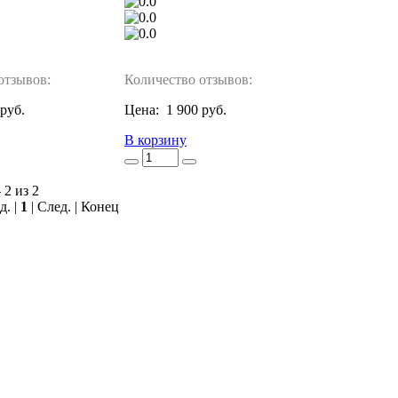
отзывов:
Количество отзывов:
 руб.
Цена:
1 900 руб.
В корзину
 2 из 2
д. |
1
| След. | Конец