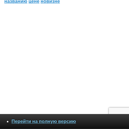
названию
цене
новизне
Перейти на полную версию