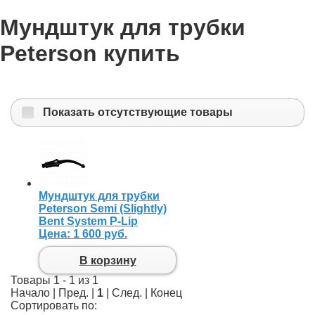
Мундштук для трубки
Peterson купить
Показать отсутствующие товары
Мундштук для трубки
Peterson Semi (Slightly)
Bent System P-Lip
Цена:
1 600 руб.
В корзину
Товары 1 - 1 из 1
Начало | Пред. |
1
| След. | Конец
Сортировать по: