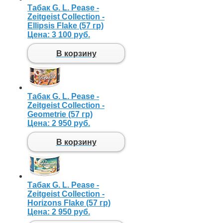
Табак G. L. Pease -
Zeitgeist Collection -
Ellipsis Flake (57 гр)
Цена:
3 100 руб.
В корзину
Табак G. L. Pease -
Zeitgeist Collection -
Geometrie (57 гр)
Цена:
2 950 руб.
В корзину
Табак G. L. Pease -
Zeitgeist Collection -
Horizons Flake (57 гр)
Цена:
2 950 руб.