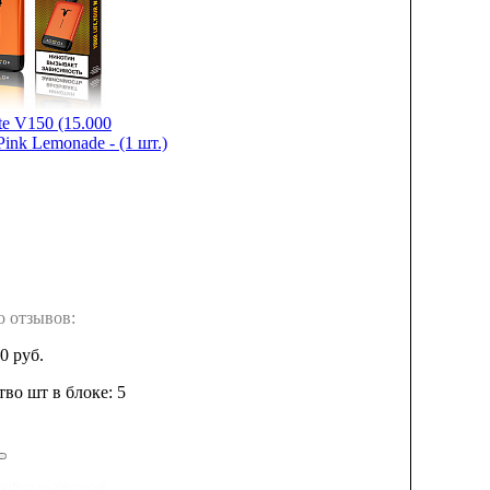
e V150 (15.000
Pink Lemonade - (1 шт.)
о отзывов:
0 руб.
во шт в блоке: 5