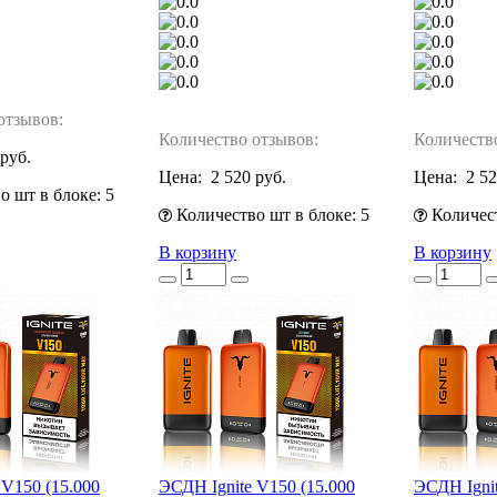
отзывов:
Количество отзывов:
Количеств
 руб.
Цена:
2 520 руб.
Цена:
2 52
 шт в блоке: 5
Количество шт в блоке: 5
Количест
В корзину
В корзину
 V150 (15.000
ЭСДН Ignite V150 (15.000
ЭСДН Ignit