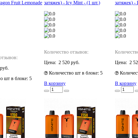
ragon Fruit Lemonade
затяжек) - Icy Mint - (1 шт.)
затяжек) - 
Количество отзывов:
Количеств
отзывов:
Цена:
2 520 руб.
Цена:
2 52
 руб.
Количество шт в блоке: 5
Количест
 шт в блоке: 5
В корзину
В корзину