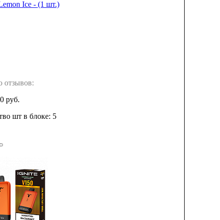
Lemon Ice - (1 шт.)
о отзывов:
0 руб.
во шт в блоке: 5