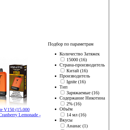
Подбор по параметрам
Количество Затяжек
15000
(16)
Страна-производитель
Китай
(16)
Производитель
Ignite
(16)
Тип
Заряжаемые
(16)
Содержание Никотина
2%
(16)
Объём
e V150 (15.000
 Cranberry Lemonade -
14 мл
(16)
Вкусы
Ананас
(1)