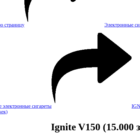
Электронные си
 электронные сигареты
IGN
жек)
Ignite V150 (15.000