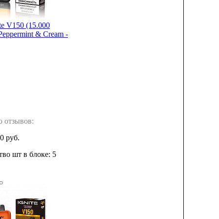
e V150 (15.000
 Peppermint & Cream -
о отзывов:
0 руб.
во шт в блоке: 5