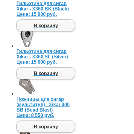
Гильотина для сигар
Xikar - X360 BK (Black)
Цена:
15 000 руб.
В корзину
Гильотина для сигар
Xikar - X360 SL (Silver)
Цена:
15 000 руб.
В корзину
Ножницы для сигар
(мультитул) - Xikar 400
BB (Bead Blast)
Цена:
8 550 руб.
В корзину