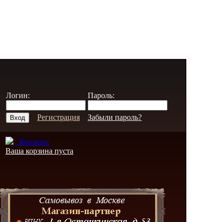
Логин:
Пароль:
Регистрация
Забыли пароль?
Корзина:
Ваша корзина пуста