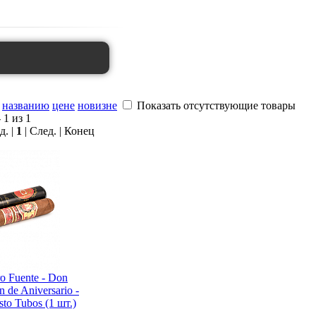
названию
цене
новизне
Показать отсутствующие товары
 1 из 1
д. |
1
| След. | Конец
o Fuente - Don
n de Aniversario -
to Tubos (1 шт.)