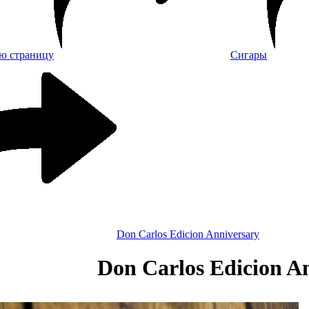
Сигары
Don Carlos Edicion Anniversary
Don Carlos Edicion A