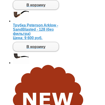
В корзину
Трубка Peterson Arklow -
SandBlasted - 128 (без
фильтра)
Цена:
9 600 руб.
В корзину