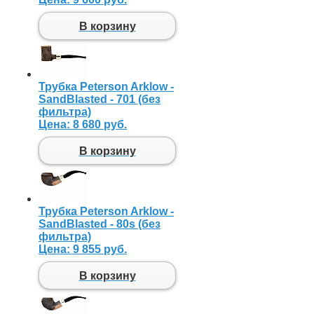
В корзину
Трубка Peterson Arklow -
SandBlasted - 701 (без
фильтра)
Цена:
8 680 руб.
В корзину
Трубка Peterson Arklow -
SandBlasted - 80s (без
фильтра)
Цена:
9 855 руб.
В корзину