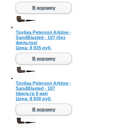
В корзину
Трубка Peterson Arklow -
SandBlasted - 107 (без
фильтра)
Цена:
8 935 руб.
В корзину
Трубка Peterson Arklow -
SandBlasted - 107
(фильтр 9 мм)
Цена:
8 930 руб.
В корзину