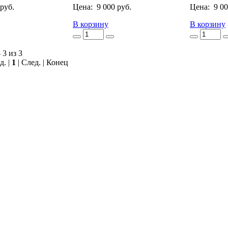
 руб.
Цена:
9 000 руб.
Цена:
9 00
В корзину
В корзину
 3 из 3
д. |
1
| След. | Конец