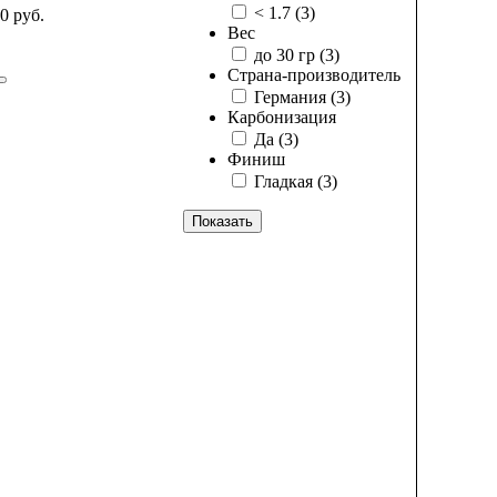
< 1.7
(3)
0 руб.
Вес
до 30 гр
(3)
Страна-производитель
Германия
(3)
Карбонизация
Да
(3)
Финиш
Гладкая
(3)