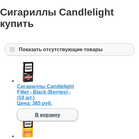
Сигариллы Candlelight
купить
Показать отсутствующие товары
Сигариллы Candlelight
Filter - Black (Berries) -
(10 шт.)
Цена:
365 руб.
В корзину