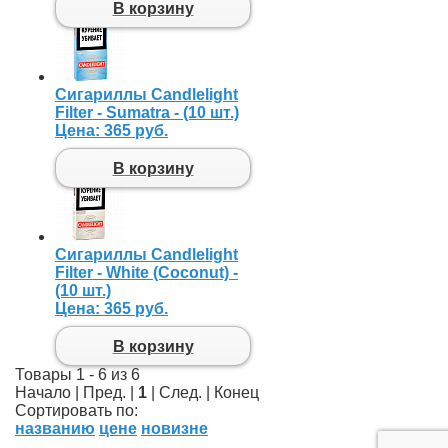
В корзину
Сигариллы Candlelight
Filter - Sumatra - (10 шт.)
Цена:
365 руб.
В корзину
Сигариллы Candlelight
Filter - White (Coconut) -
(10 шт.)
Цена:
365 руб.
В корзину
Товары 1 - 6 из 6
Начало | Пред. |
1
| След. | Конец
Сортировать по:
названию
цене
новизне