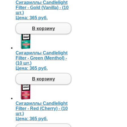
Сигариллы Candlelight
Filter - Gold (Vanilla) - (10
шт.)
Цена:
365 руб.
В корзину
Сигариллы Candlelight
Filter - Green (Menthol) -
(10 шт.)
Цена:
365 руб.
В корзину
Сигариллы Candlelight
Filter - Red (Cherry) - (10
шт.)
Цена:
365 руб.