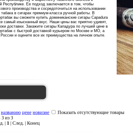
й Республике. Ее подход заключается в том, чтобы
сового производства и сосредоточиться на использовании
 табака в сигарах премиум-класса ручной работы. В
ертабак вы сможете купить доминиканские сигары Capadura
е самый изысканный вкус. Наши цены вас приятно удивят,
роки доставки. Закажите сигары Кападура по лучшей цене в
ртабак с быстрой доставкой курьером по Москве и МО, а
 России и оцените все их преимущества на личном опыте.
названию
цене
новизне
Показать отсутствующие товары
 3 из 3
д. |
1
| След. | Конец