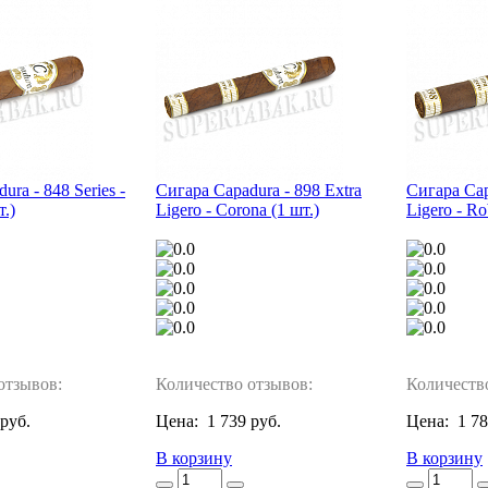
ura - 848 Series -
Сигара Capadura - 898 Extra
Сигара Cap
т.)
Ligero - Corona (1 шт.)
Ligero - Ro
отзывов:
Количество отзывов:
Количеств
 руб.
Цена:
1 739 руб.
Цена:
1 78
В корзину
В корзину