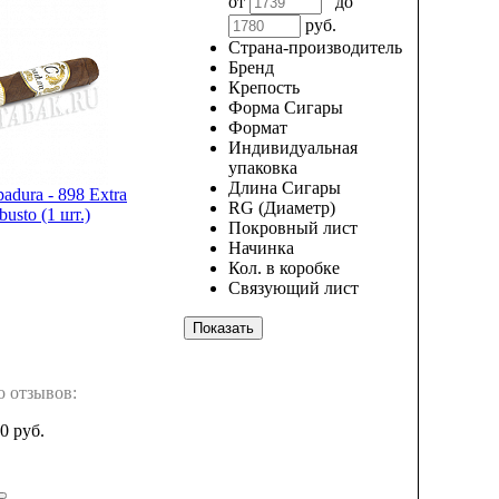
от
до
руб.
Страна-производитель
Бренд
Крепость
Форма Сигары
Формат
Индивидуальная
упаковка
Длина Сигары
adura - 898 Extra
RG (Диаметр)
busto (1 шт.)
Покровный лист
Начинка
Кол. в коробке
Связующий лист
о отзывов:
0 руб.