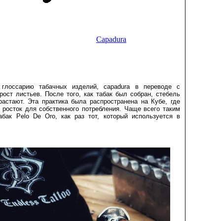
Capadura
глоссарию табачных изделий, capadura в переводе с
рост листьев. После того, как табак был собран, стебель
растают. Эта практика была распространена на Кубе, где
росток для собственного потребления. Чаще всего таким
абак Pelo De Oro, как раз тот, который используется в