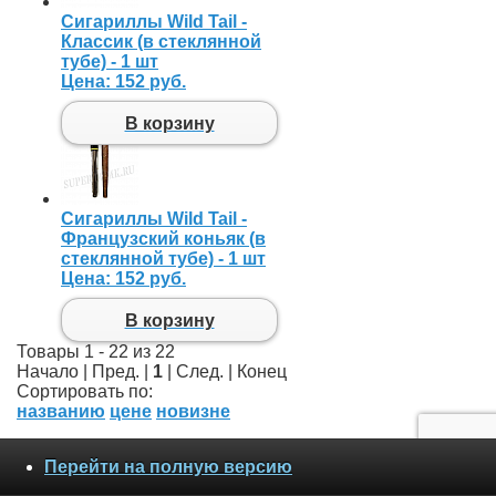
Сигариллы Wild Tail -
Классик (в стеклянной
тубе) - 1 шт
Цена:
152 руб.
В корзину
Сигариллы Wild Tail -
Французский коньяк (в
стеклянной тубе) - 1 шт
Цена:
152 руб.
В корзину
Товары 1 - 22 из 22
Начало | Пред. |
1
| След. | Конец
Сортировать по:
названию
цене
новизне
Перейти на полную версию