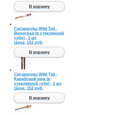
В корзину
Сигариллы Wild Tail -
Виноград (в стеклянной
тубе) - 1 шт
Цена:
152 руб.
В корзину
Сигариллы Wild Tail -
Карибский ром (в
стеклянной тубе) - 1 шт
Цена:
152 руб.
В корзину