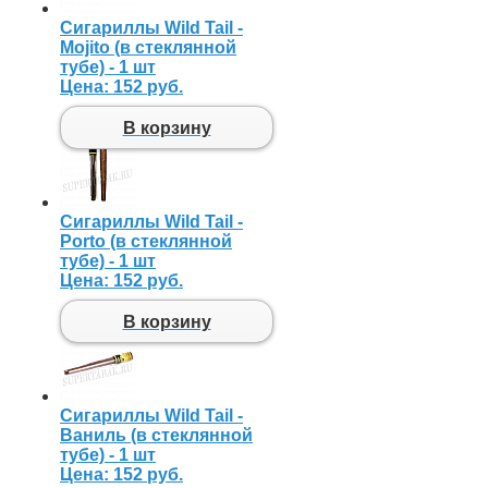
Сигариллы Wild Tail -
Mojito (в стеклянной
тубе) - 1 шт
Цена:
152 руб.
В корзину
Сигариллы Wild Tail -
Porto (в стеклянной
тубе) - 1 шт
Цена:
152 руб.
В корзину
Сигариллы Wild Tail -
Ваниль (в стеклянной
тубе) - 1 шт
Цена:
152 руб.