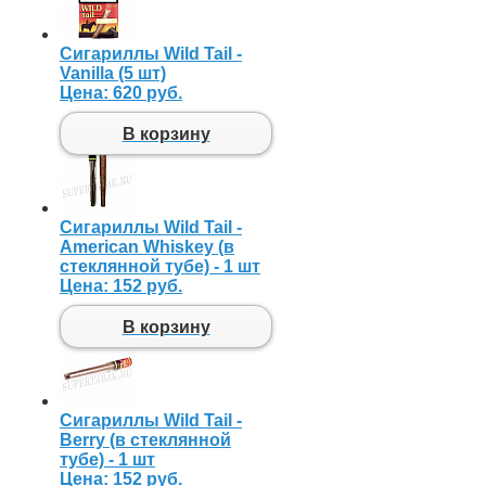
Сигариллы Wild Tail -
Vanilla (5 шт)
Цена:
620 руб.
В корзину
Сигариллы Wild Tail -
American Whiskey (в
стеклянной тубе) - 1 шт
Цена:
152 руб.
В корзину
Сигариллы Wild Tail -
Berry (в стеклянной
тубе) - 1 шт
Цена:
152 руб.