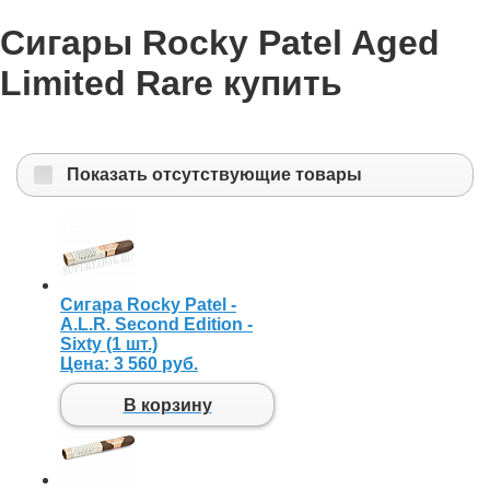
Сигары Rocky Patel Aged
Limited Rare купить
Показать отсутствующие товары
Сигара Rocky Patel -
A.L.R. Second Edition -
Sixty (1 шт.)
Цена:
3 560 руб.
В корзину