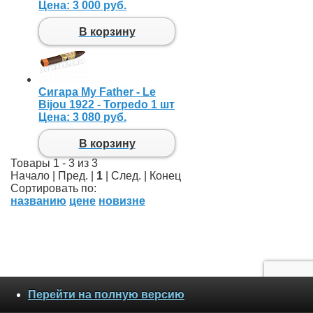
Цена:
3 000 руб.
В корзину
Сигара My Father - Le
Bijou 1922 - Torpedo 1 шт
Цена:
3 080 руб.
В корзину
Товары 1 - 3 из 3
Начало | Пред. |
1
| След. | Конец
Сортировать по:
названию
цене
новизне
Перейти на полную версию