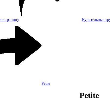
Курительные тр
Petite
Petite