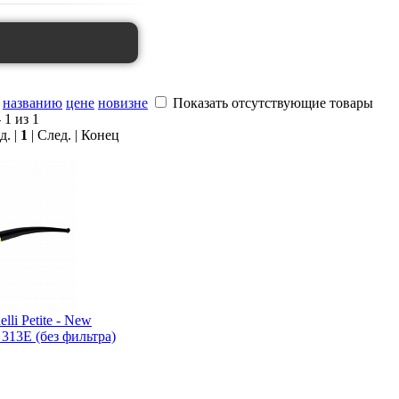
названию
цене
новизне
Показать отсутствующие товары
 1 из 1
д. |
1
| След. | Конец
lli Petite - New
- 313E (без фильтра)