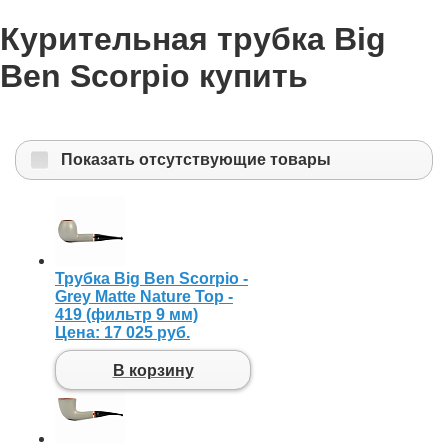
Курительная трубка Big
Ben Scorpio купить
Показать отсутствующие товары
Трубка Big Ben Scorpio -
Grey Matte Nature Top -
419 (фильтр 9 мм)
Цена:
17 025 руб.
В корзину