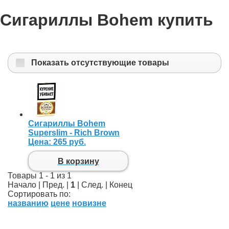
Сигариллы Bohem купить
Показать отсутствующие товары
Сигариллы Bohem
Superslim - Rich Brown
Цена:
265 руб.
В корзину
Товары 1 - 1 из 1
Начало | Пред. |
1
| След. | Конец
Сортировать по:
названию
цене
новизне