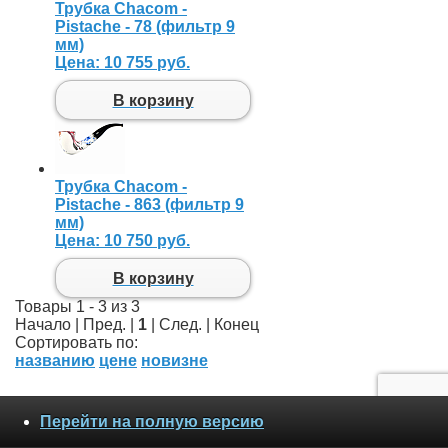
Трубка Chacom -
Pistache - 78 (фильтр 9
мм)
Цена:
10 755 руб.
В корзину
Трубка Chacom -
Pistache - 863 (фильтр 9
мм)
Цена:
10 750 руб.
В корзину
Товары 1 - 3 из 3
Начало | Пред. |
1
| След. | Конец
Сортировать по:
названию
цене
новизне
Перейти на полную версию