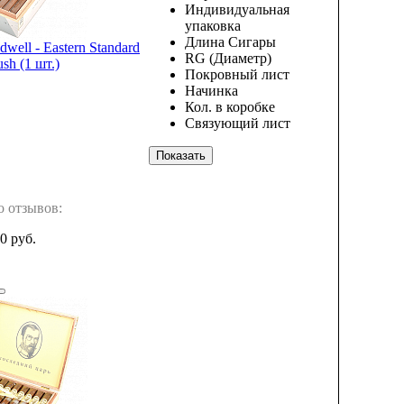
Индивидуальная
упаковка
Длина Сигары
well - Eastern Standard
RG (Диаметр)
sh (1 шт.)
Покровный лист
Начинка
Кол. в коробке
Связующий лист
о отзывов:
0 руб.