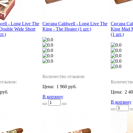
ell - Long Live The
Сигара Caldwell - Long Live The
Сигара Cal
 Double Wide Short
King - The Heater (1 шт.)
King Mad M
шт.)
(1 шт.)
Количество отзывов:
отзывов:
Количеств
Цена:
1 960 руб.
 руб.
Цена:
2 40
В корзину
В корзину