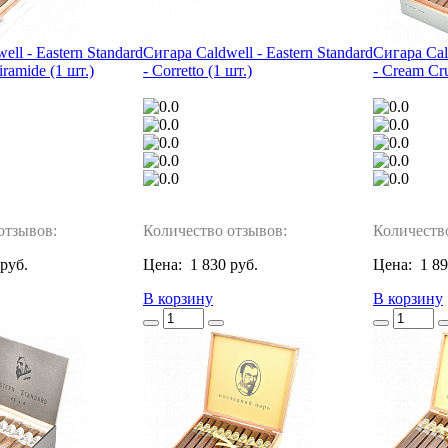
ell - Eastern Standard
Сигара Caldwell - Eastern Standard
Сигара Cald
iramide (1 шт.)
- Corretto (1 шт.)
- Cream Cru
отзывов:
Количество отзывов:
Количеств
 руб.
Цена:
1 830 руб.
Цена:
1 89
В корзину
В корзину