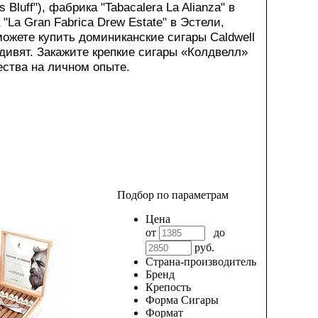
 Bluff"), фабрика "Tabacalera La Alianza" в
"La Gran Fabrica Drew Estate" в Эстели,
сможете купить доминиканские сигары Caldwell
дивят. Закажите крепкие сигары «Колдвелл»
ества на личном опыте.
Подбор по параметрам
Цена
от
до
руб.
Страна-производитель
Бренд
Крепость
Форма Сигары
Формат