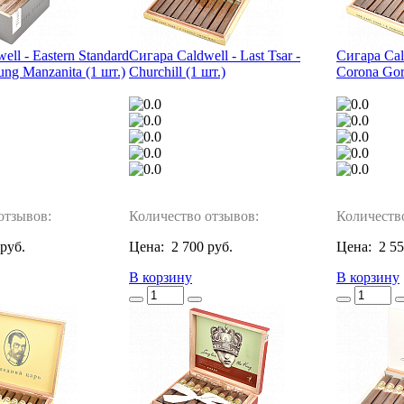
ell - Eastern Standard
Сигара Caldwell - Last Tsar -
Сигара Cald
ung Manzanita (1 шт.)
Churchill (1 шт.)
Corona Gor
отзывов:
Количество отзывов:
Количеств
 руб.
Цена:
2 700 руб.
Цена:
2 55
В корзину
В корзину