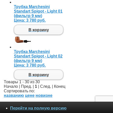
Трубка Marchesini
Standart Spigot - Light 01
(фильтр 9 мм)
Цена:
3 780 руб.
В корзину
Трубка Marchesini
Standart Spigot - Light 02
(фильтр 9 мм)
Цена:
3 780 руб.
В корзину
Товары 1 - 30 из 30
Начало | Пред. |
1
| След. | Конец
Сортировать по:
названию
цене
новизне
Перейти на полную версию