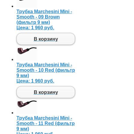
Трубка Marchesini Mini -
Smooth - 09 Brown
(фильтр 9 мм)
Цена:
1 960 руб.
В корзину
Трубка Marchesini Mini -
Smooth - 10 Red (фильтр
9 мм)
Цена:
1 960 руб.
В корзину
Трубка Marchesini Mini -
Smooth - 11 Red (фильтр
9 мм)