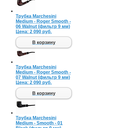
Трубка Marchesini
Medium - Roger Smooth -
06 Walnut (фильтр 9 мм)
Цена:
2 090 руб.
В корзину
Трубка Marchesini
Medium - Roger Smooth -
07 Walnut (фильтр 9 мм)
Цена:
2 090 руб.
В корзину
Трубка Marchesini
Medium - Smooth - 01