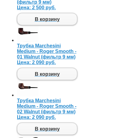
(фильтр 9 мм)
Цена:
2 500 руб.
В корзину
Трубка Marchesini
Medium - Roger Smooth -
01 Walnut (фильтр 9 мм)
Цена:
2 090 руб.
В корзину
Трубка Marchesini
Medium - Roger Smooth -
02 Walnut (фильтр 9 мм)
Цена:
2 090 руб.
В корзину