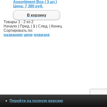
Assortiment Box ( 3 шт.)
Цена:
7 380 руб.
В корзину
Товары 1 - 2 из 2
Начало | Пред. |
1
| След. | Конец
Сортировать по:
названию
цене
новизне
Перейти на полную версию