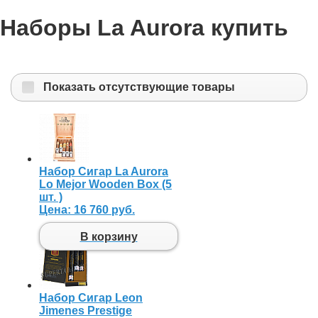
Наборы La Aurora купить
Показать отсутствующие товары
Набор Сигар La Aurora
Lo Mejor Wooden Box (5
шт. )
Цена:
16 760 руб.
В корзину
Набор Сигар Leon
Jimenes Prestige