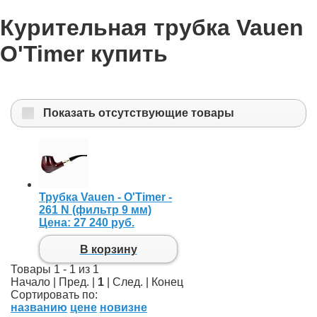
Курительная трубка Vauen
O'Timer купить
Показать отсутствующие товары
Трубка Vauen - O'Timer -
261 N (фильтр 9 мм)
Цена:
27 240 руб.
В корзину
Товары 1 - 1 из 1
Начало | Пред. |
1
| След. | Конец
Сортировать по:
названию
цене
новизне