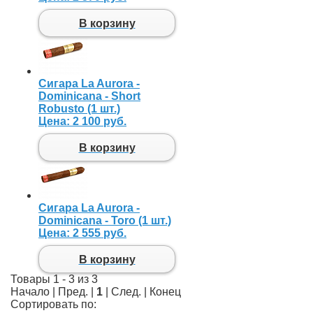
В корзину
Сигара La Aurora -
Dominicana - Short
Robusto (1 шт.)
Цена:
2 100 руб.
В корзину
Сигара La Aurora -
Dominicana - Toro (1 шт.)
Цена:
2 555 руб.
В корзину
Товары 1 - 3 из 3
Начало | Пред. |
1
| След. | Конец
Сортировать по: