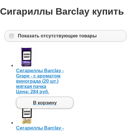
Сигариллы Barclay купить
Показать отсутствующие товары
Сигариллы Barclay -
Grape - с ароматом
винограда (20 шт.)
мягкая пачка
Цена:
284 руб.
В корзину
Сигариллы Barclay -