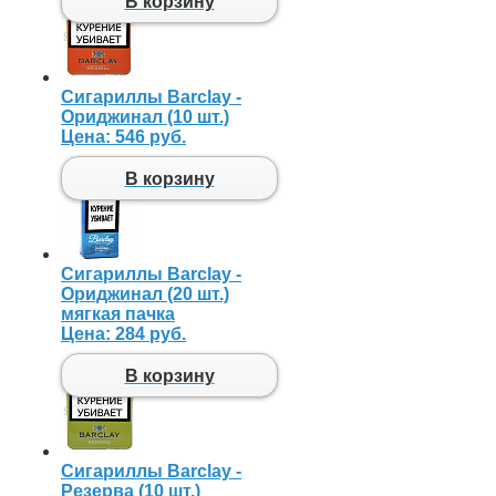
В корзину
Сигариллы Barclay -
Ориджинал (10 шт.)
Цена:
546 руб.
В корзину
Сигариллы Barclay -
Ориджинал (20 шт.)
мягкая пачка
Цена:
284 руб.
В корзину
Сигариллы Barclay -
Резерва (10 шт.)