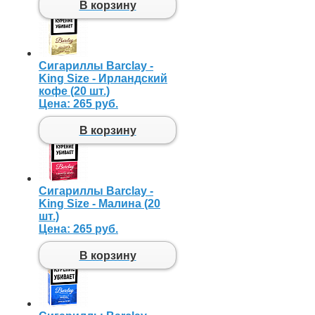
В корзину
Сигариллы Barclay -
King Size - Ирландский
кофе (20 шт.)
Цена:
265 руб.
В корзину
Сигариллы Barclay -
King Size - Малина (20
шт.)
Цена:
265 руб.
В корзину