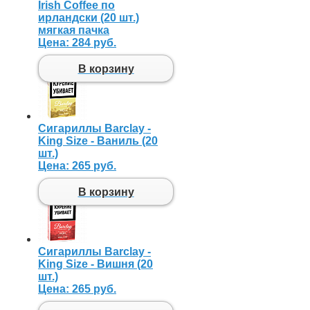
Irish Coffee по
ирландски (20 шт.)
мягкая пачка
Цена:
284 руб.
В корзину
Сигариллы Barclay -
King Size - Ваниль (20
шт.)
Цена:
265 руб.
В корзину
Сигариллы Barclay -
King Size - Вишня (20
шт.)
Цена:
265 руб.