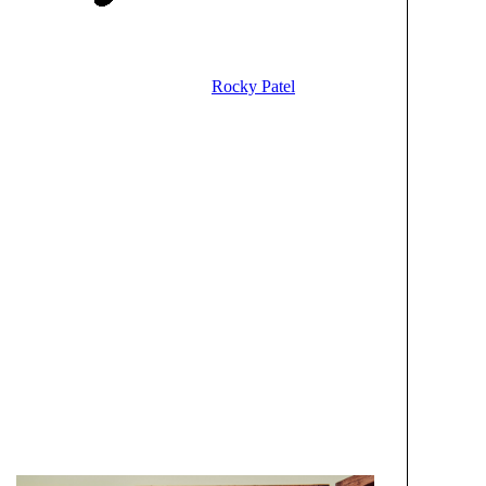
Rocky Patel