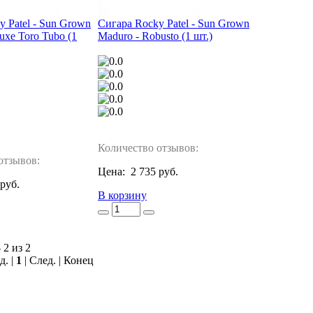
 Patel - Sun Grown
Сигара Rocky Patel - Sun Grown
uxe Toro Tubo (1
Maduro - Robusto (1 шт.)
Количество отзывов:
отзывов:
Цена:
2 735 руб.
 руб.
В корзину
 2 из 2
д. |
1
| След. | Конец