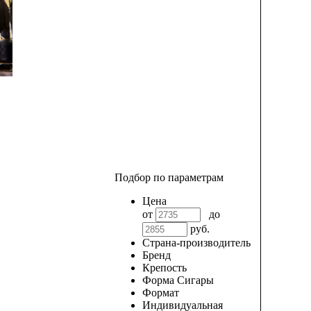
Подбор по параметрам
Цена
от
до
руб.
Страна-производитель
Бренд
Крепость
Форма Сигары
Формат
Индивидуальная