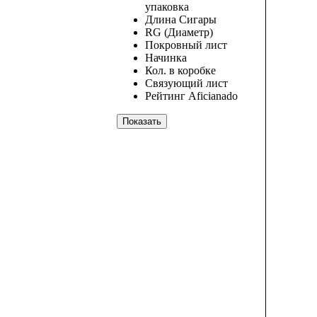
упаковка
Длина Сигары
RG (Диаметр)
Покровный лист
Начинка
Кол. в коробке
Связующий лист
Рейтинг Aficianado