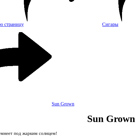
Сигары
Sun Grown
Sun Grown
емнеет под жарким солнцем!