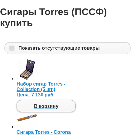
Сигары Torres (ПССФ)
купить
Показать отсутствующие товары
Набор сигар Torres -
Collection (5 шт.)
Цена:
7 130 руб.
В корзину
Сигара Torres - Corona