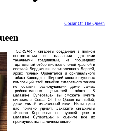
Corsar Of The Queen
Queen
CORSAR - cигареты созданная в полном
соответствии со славными датскими
табачными традициями, из прошедших
тщательный отбор листьев спелой красной и
светлой Вирджинии, великолепного Берлей,
ярких пряных Ориенталов и оригинального
табака Кавендиш. Широкий спектр вкусовых
композиций этой линейки сигаретного табака
не оставит равнодушными даже самых
требовательных ценителей табака. В
магазине Супертабак вы сможете купить
сигариллы Corsar Of The Queen на любой,
даже самый изысканный вкус. Наши цены
вас приятно удивят. Закажите сигариллы
«Корсар Королевы» по лучшей цене в
магазине Супертабак и оцените все их
преимущества на личном опыте.