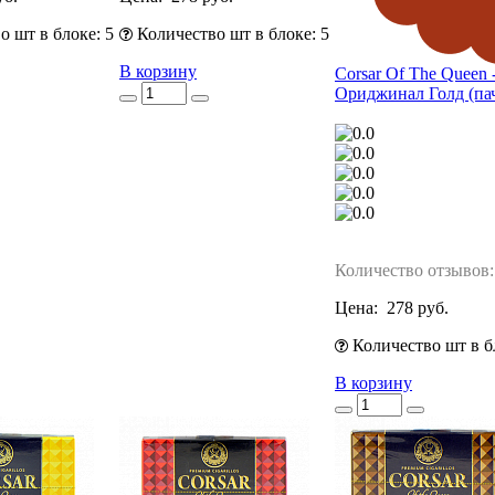
 шт в блоке: 5
Количество шт в блоке: 5
В корзину
Corsar Of The Queen 
Ориджинал Голд (пач
Количество отзывов:
Цена:
278 руб.
Количество шт в б
В корзину