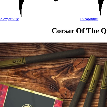
Сигариллы
Corsar Of The 