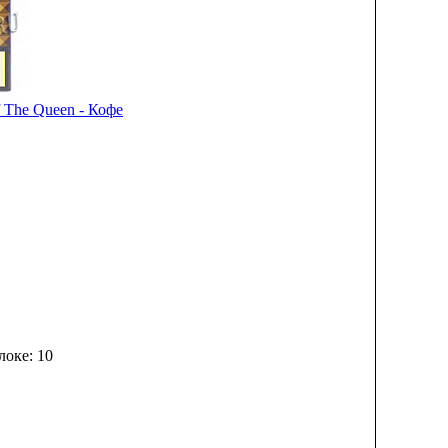
 The Queen - Кофе
локе: 10