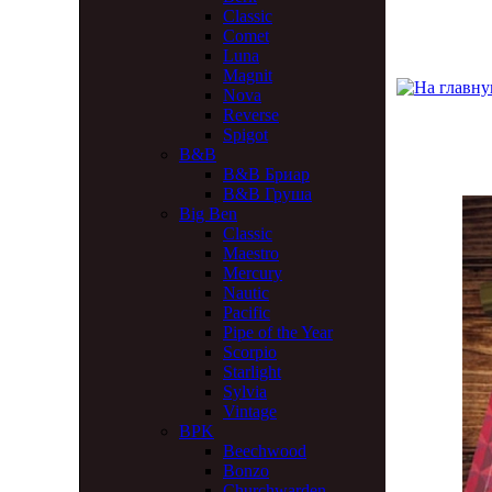
Classic
Comet
Luna
Magnit
Nova
Reverse
Spigot
B&B
B&B Бриар
B&B Груша
Big Ben
Classic
Maestro
Mercury
Nautic
Pacific
Pipe of the Year
Scorpio
Starlight
Sylvia
Vintage
BPK
Beechwood
Bonzo
Churchwarden