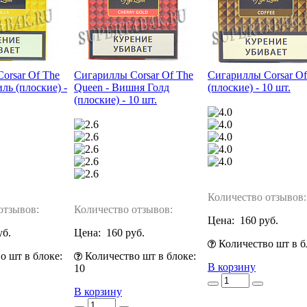
orsar Of The
Сигариллы Corsar Of The
Сигариллы Corsar Of
ль (плоские) -
Queen - Вишня Голд
(плоские) - 10 шт.
(плоские) - 10 шт.
Количество отзывов:
отзывов:
Количество отзывов:
Цена:
160 руб.
уб.
Цена:
160 руб.
Количество шт в б
о шт в блоке:
Количество шт в блоке:
В корзину
10
В корзину