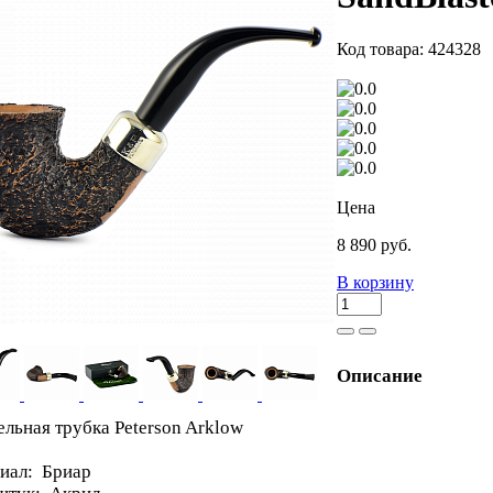
Код товара: 424328
Цена
8 890 руб.
В корзину
Описание
ельная трубка Peterson Arklow
иал: Бриар