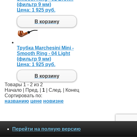
(фильтр 9 мм)
Цена:
1 925 руб.
В корзину
Трубка Marchesini Mini -
Smooth Ring - 04 Light
(фильтр 9 мм)
Цена:
1 925 руб.
В корзину
Товары 1 - 2 из 2
Начало | Пред. |
1
| След. | Конец
Сортировать по:
названию
цене
новизне
Перейти на полную версию