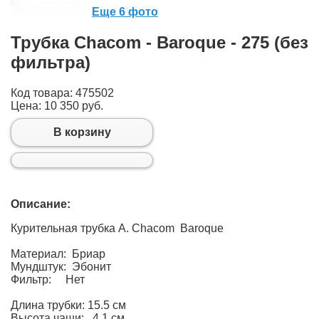
Еще 6 фото
Трубка Chacom - Baroque - 275 (без
фильтра)
Код товара: 475502
Цена:
10 350 руб.
В корзину
Описание:
Курительная трубка A. Chacom Baroque
Материал: Бриар
Мундштук: Эбонит
Фильтр: Нет
Длина трубки: 15.5 см
Высота чаши: 4.1 см