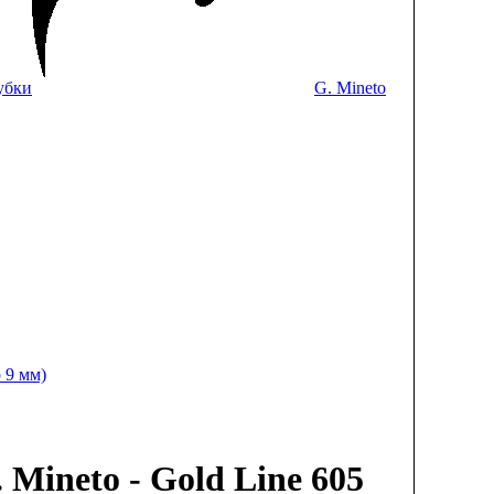
убки
G. Mineto
р 9 мм)
 Mineto - Gold Line 605