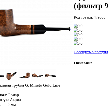
(фильтр 
Код товара: 479305
Сообщить о поступ
Описание
льная трубка G. Mineto Gold Line
иал: Бриар
тук: Акрил
р : 9 мм