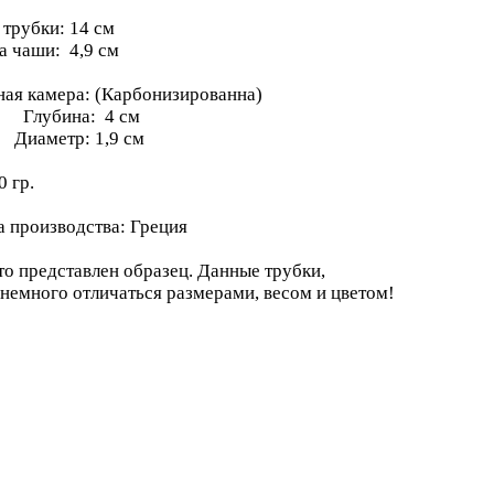
 трубки: 14 см
а чаши: 4,9 см
ная камера: (Карбонизированна)
бина: 4 см
метр: 1,9 см
0 гр.
а производства: Греция
то представлен образец. Данные трубки,
 немного отличаться размерами, весом и цветом!