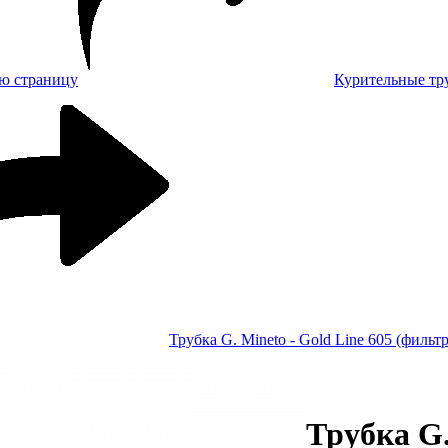
Курительные тр
Трубка G. Mineto - Gold Line 605 (фильт
Трубка G.