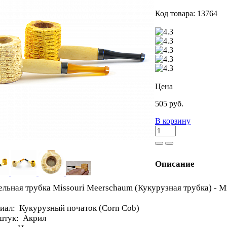
Код товара: 13764
Цена
505 руб.
В корзину
Описание
ельная трубка Missouri Meerschaum (Кукурузная трубка) - M
иал: Кукурузный початок (Corn Cob)
тук: Акрил