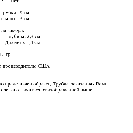
тр: Нет
 трубки: 9 см
а чаши: 3 см
ная камера:
бина: 2,3 см
метр: 1,4 см
13 гр
а производитель: США
о представлен образец. Трубка, заказанная Вами,
 слегка отличаться от изображенной выше.