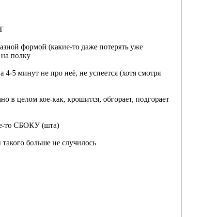
Т
 разной формой (какие-то даже потерять уже
 на полку
а 4-5 минут не про неё, не успеется (хотя смотря
но в целом кое-как, крошится, обгорает, подгорает
де-то СБОКУ (шта)
ы такого больше не случилось