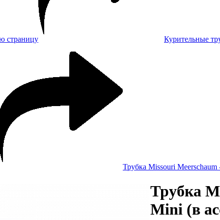
Курительные тр
Трубка Missouri Meerschaum -
Трубка Mi
Mini (в а