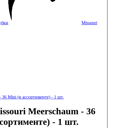
убки
Missouri
 36 Mini (в ассортименте) - 1 шт.
ssouri Meerschaum - 36
ссортименте) - 1 шт.