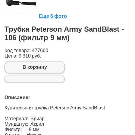
Еще 6 фото
Трубка Peterson Army SandBlast -
106 (фильтр 9 мм)
Код товара: 477660
Цена:
9 310 руб.
В корзину
Описание:
Курительная трубка Peterson Army SandBlast
Материал: Бриар
Мундштук: Акрил
Фильтр: 9 мм
Кольцо: Никель