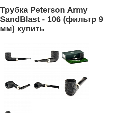
Трубка Peterson Army
SandBlast - 106 (фильтр 9
мм) купить