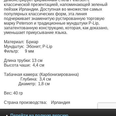
классической презентацией, напоминающей зеленый
пейзаж Ирландии. Доступная во множестве самых
популярных классических форм, эта линия
подчеркивает знаменитую рустированную торговую
марку Peterson и традиционные мундштуки P-Lip,
запатентованную конструкцию, которая, как доказано,
уменьшает прикусывание языка.
Материал: Бриар
Мундштук: Эбонит; P-Lip
Фильтр: 9 мм
Длина трубки: 13 см
Высота чаши: 4,4 см
Табачная камера: (Карбонизированна)
Глубина: 3,4 см
Диаметр: 1,8 см
Вес: 40 гр
Страна производства: Ирландия
Перейти на полную версию