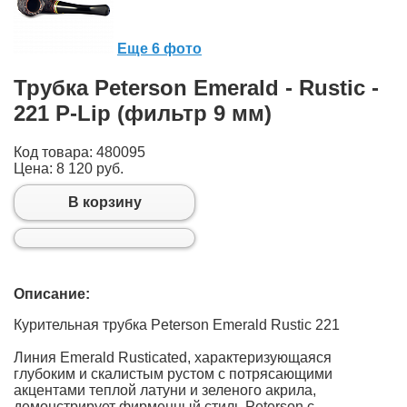
Еще 6 фото
Трубка Peterson Emerald - Rustic -
221 P-Lip (фильтр 9 мм)
Код товара: 480095
Цена:
8 120 руб.
В корзину
Описание:
Курительная трубка Peterson Emerald Rustic 221
Линия Emerald Rusticated, характеризующаяся
глубоким и скалистым рустом с потрясающими
акцентами теплой латуни и зеленого акрила,
демонстрирует фирменный стиль Peterson с