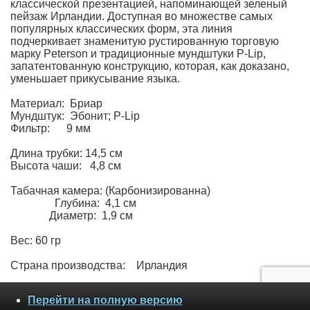
классической презентацией, напоминающей зеленый
пейзаж Ирландии. Доступная во множестве самых
популярных классических форм, эта линия
подчеркивает знаменитую рустированную торговую
марку Peterson и традиционные мундштуки P-Lip,
запатентованную конструкцию, которая, как доказано,
уменьшает прикусывание языка.
Материал: Бриар
Мундштук: Эбонит; P-Lip
Фильтр: 9 мм
Длина трубки: 14,5 см
Высота чаши: 4,8 см
Табачная камера: (Карбонизированна)
Глубина: 4,1 см
Диаметр: 1,9 см
Вес: 60 гр
Страна производства: Ирландия
Перейти на полную версию