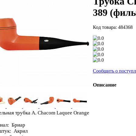
Трубка Ch
389 (филь
Код товара: 484368
Сообщить о поступ
Описание
ельная трубка A. Chacom Laquee Orange
иал: Бриар
тук: Акрил