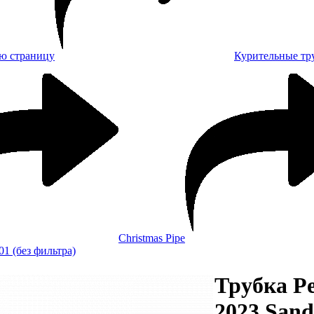
Курительные тр
Christmas Pipe
701 (без фильтра)
Трубка Pe
2023 Sand