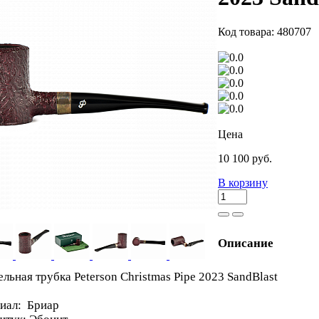
Код товара: 480707
Цена
10 100 руб.
В корзину
Описание
льная трубка Peterson Christmas Pipe 2023 SandBlast
иал: Бриар