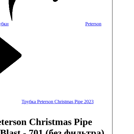
убки
Peterson
Трубка Peterson Christmas Pipe 2023
terson Christmas Pipe
Blast - 701 (без фильтра)